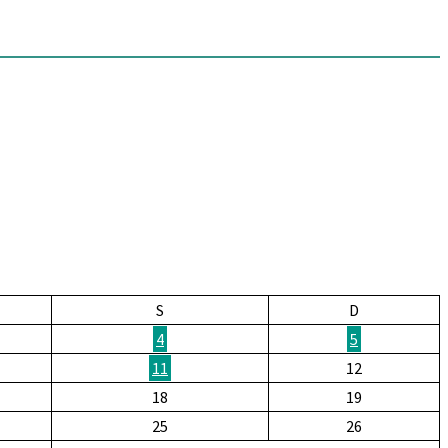
S
D
4
5
11
12
18
19
25
26