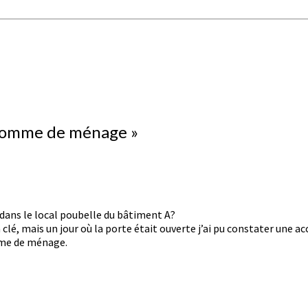
l’homme de ménage
»
e dans le local poubelle du bâtiment A?
à clé, mais un jour où la porte était ouverte j’ai pu constater une
omme de ménage.