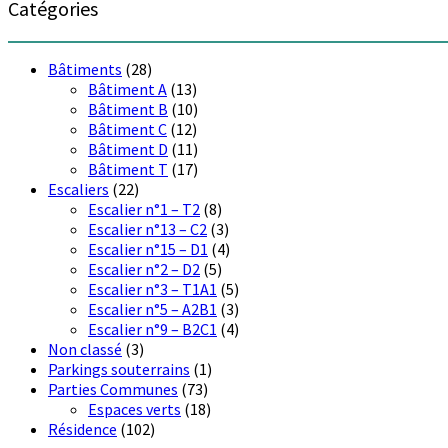
Catégories
Bâtiments
(28)
Bâtiment A
(13)
Bâtiment B
(10)
Bâtiment C
(12)
Bâtiment D
(11)
Bâtiment T
(17)
Escaliers
(22)
Escalier n°1 – T2
(8)
Escalier n°13 – C2
(3)
Escalier n°15 – D1
(4)
Escalier n°2 – D2
(5)
Escalier n°3 – T1A1
(5)
Escalier n°5 – A2B1
(3)
Escalier n°9 – B2C1
(4)
Non classé
(3)
Parkings souterrains
(1)
Parties Communes
(73)
Espaces verts
(18)
Résidence
(102)