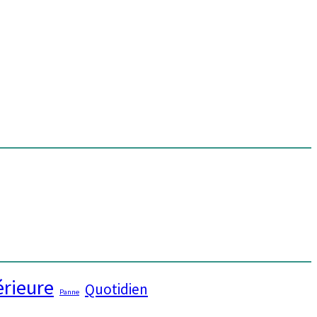
érieure
Quotidien
Panne