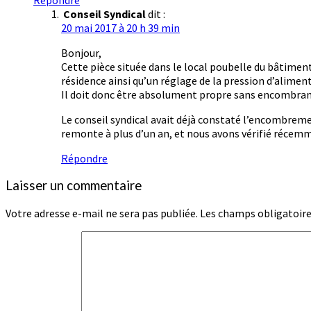
Conseil Syndical
dit :
20 mai 2017 à 20 h 39 min
Bonjour,
Cette pièce située dans le local poubelle du bâtimen
résidence ainsi qu’un réglage de la pression d’alime
Il doit donc être absolument propre sans encombran
Le conseil syndical avait déjà constaté l’encombremen
remonte à plus d’un an, et nous avons vérifié récemmen
Répondre
Laisser un commentaire
Votre adresse e-mail ne sera pas publiée.
Les champs obligatoire