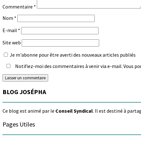
Commentaire
*
Nom
*
E-mail
*
Site web
Je m'abonne pour être averti des nouveaux articles publiés
Notifiez-moi des commentaires à venir via e-mail. Vous po
BLOG JOSÉPHA
Ce blog est animé par le
Conseil Syndical
. Il est destiné à part
Pages Utiles