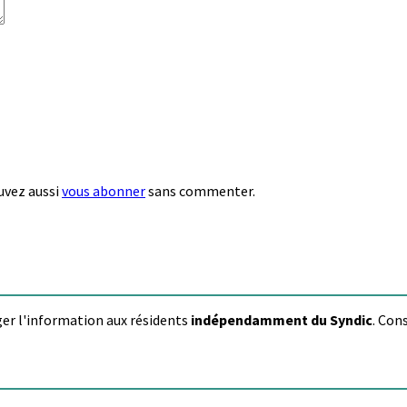
uvez aussi
vous abonner
sans commenter.
ager l'information aux résidents
indépendamment du Syndic
. Con