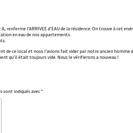
t A, renferme l’ARRIVEE d’EAU de la résidence. On trouve à cet end
ntation en eau de nos appartements.
ts.
t de ce local et nous l’avions fait vider par notre ancien homme d
t qu’il était toujours vide. Nous le vérifierons a nouveau !
s sont indiqués avec
*