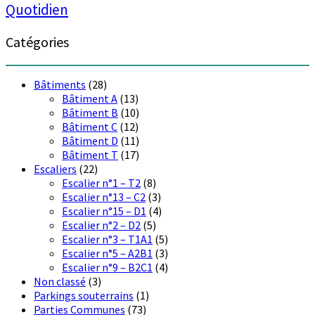
Quotidien
Catégories
Bâtiments
(28)
Bâtiment A
(13)
Bâtiment B
(10)
Bâtiment C
(12)
Bâtiment D
(11)
Bâtiment T
(17)
Escaliers
(22)
Escalier n°1 – T2
(8)
Escalier n°13 – C2
(3)
Escalier n°15 – D1
(4)
Escalier n°2 – D2
(5)
Escalier n°3 – T1A1
(5)
Escalier n°5 – A2B1
(3)
Escalier n°9 – B2C1
(4)
Non classé
(3)
Parkings souterrains
(1)
Parties Communes
(73)