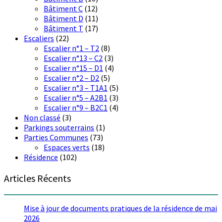
Bâtiment C
(12)
Bâtiment D
(11)
Bâtiment T
(17)
Escaliers
(22)
Escalier n°1 – T2
(8)
Escalier n°13 – C2
(3)
Escalier n°15 – D1
(4)
Escalier n°2 – D2
(5)
Escalier n°3 – T1A1
(5)
Escalier n°5 – A2B1
(3)
Escalier n°9 – B2C1
(4)
Non classé
(3)
Parkings souterrains
(1)
Parties Communes
(73)
Espaces verts
(18)
Résidence
(102)
Articles Récents
Mise à jour de documents pratiques de la résidence de mai
2026