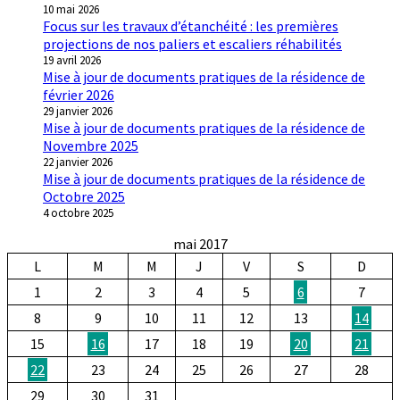
10 mai 2026
Focus sur les travaux d’étanchéité : les premières
projections de nos paliers et escaliers réhabilités
19 avril 2026
Mise à jour de documents pratiques de la résidence de
février 2026
29 janvier 2026
Mise à jour de documents pratiques de la résidence de
Novembre 2025
22 janvier 2026
Mise à jour de documents pratiques de la résidence de
Octobre 2025
4 octobre 2025
mai 2017
L
M
M
J
V
S
D
1
2
3
4
5
6
7
8
9
10
11
12
13
14
15
16
17
18
19
20
21
22
23
24
25
26
27
28
29
30
31