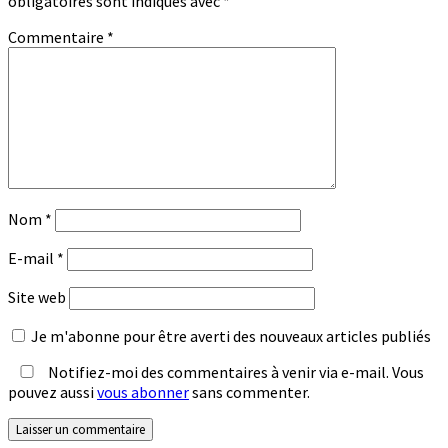
obligatoires sont indiqués avec
*
Commentaire
*
Nom
*
E-mail
*
Site web
Je m'abonne pour être averti des nouveaux articles publiés
Notifiez-moi des commentaires à venir via e-mail. Vous
pouvez aussi
vous abonner
sans commenter.