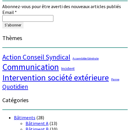
Abonnez-vous pour être averti des nouveaux articles publiés
Email
*
Thèmes
Action Conseil Syndical
Assemblée Générale
Communication
Incident
Intervention société extérieure
Panne
Quotidien
Catégories
Bâtiments
(28)
Bâtiment A
(13)
Bâtiment B
(10)