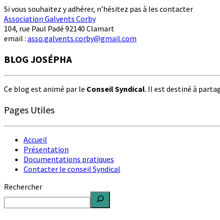
Si vous souhaitez y adhérer, n’hésitez pas à les contacter
Association Galvents Corby
104, rue Paul Padé 92140 Clamart
email :
asso.galvents.corby@gmail.com
BLOG JOSÉPHA
Ce blog est animé par le
Conseil Syndical
. Il est destiné à part
Pages Utiles
Accueil
Présentation
Documentations pratiques
Contacter le conseil Syndical
Rechercher