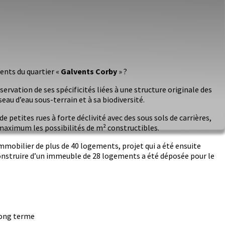
ents du quartier «
Galvents Corby
» ?
vation de ses spécificités liées à une structure originale des
eau d’eau sous-terrain et à sa biodiversité.
 petites rues à forte déclivité avec des sous sols de carrières,
 maximum les possibilités de m² constructibles.
immobilier de plus de 40 logements, projet qui a été ensuite
construire d’un immeuble de 28 logements a été déposée pour le
 long terme