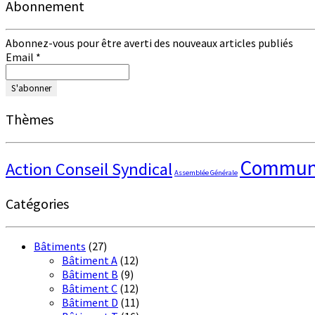
Abonnement
Abonnez-vous pour être averti des nouveaux articles publiés
Email
*
Thèmes
Communi
Action Conseil Syndical
Assemblée Générale
Catégories
Bâtiments
(27)
Bâtiment A
(12)
Bâtiment B
(9)
Bâtiment C
(12)
Bâtiment D
(11)