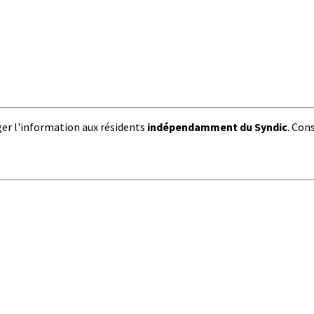
ager l'information aux résidents
indépendamment du Syndic
. Con