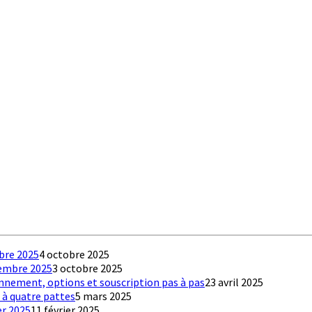
obre 2025
4 octobre 2025
tembre 2025
3 octobre 2025
onnement, options et souscription pas à pas
23 avril 2025
 à quatre pattes
5 mars 2025
er 2025
11 février 2025