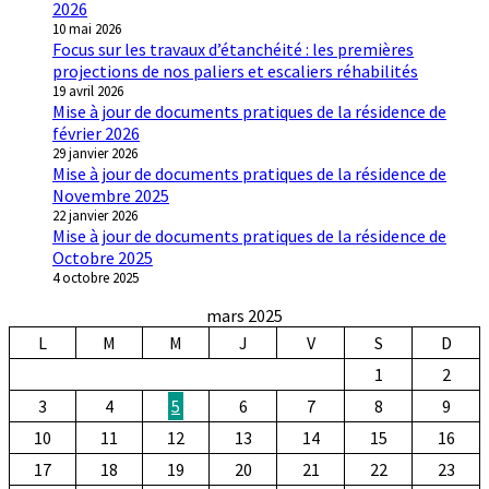
2026
10 mai 2026
Focus sur les travaux d’étanchéité : les premières
projections de nos paliers et escaliers réhabilités
19 avril 2026
Mise à jour de documents pratiques de la résidence de
février 2026
29 janvier 2026
Mise à jour de documents pratiques de la résidence de
Novembre 2025
22 janvier 2026
Mise à jour de documents pratiques de la résidence de
Octobre 2025
4 octobre 2025
mars 2025
L
M
M
J
V
S
D
1
2
3
4
5
6
7
8
9
10
11
12
13
14
15
16
17
18
19
20
21
22
23