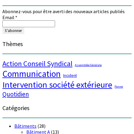
Abonnez-vous pour être averti des nouveaux articles publiés
Email
*
Thèmes
Action Conseil Syndical
Assemblée Générale
Communication
Incident
Intervention société extérieure
Panne
Quotidien
Catégories
Bâtiments
(28)
Bâtiment A
(13)