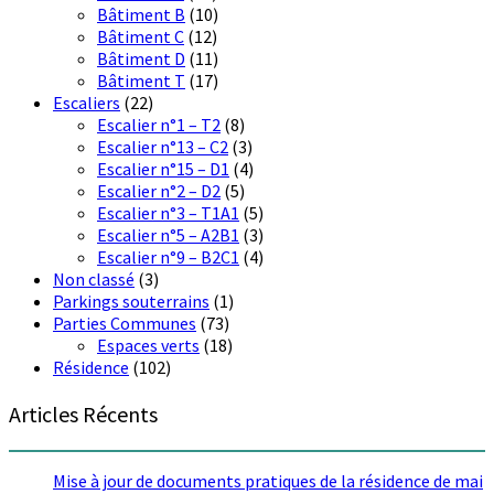
Bâtiment B
(10)
Bâtiment C
(12)
Bâtiment D
(11)
Bâtiment T
(17)
Escaliers
(22)
Escalier n°1 – T2
(8)
Escalier n°13 – C2
(3)
Escalier n°15 – D1
(4)
Escalier n°2 – D2
(5)
Escalier n°3 – T1A1
(5)
Escalier n°5 – A2B1
(3)
Escalier n°9 – B2C1
(4)
Non classé
(3)
Parkings souterrains
(1)
Parties Communes
(73)
Espaces verts
(18)
Résidence
(102)
Articles Récents
Mise à jour de documents pratiques de la résidence de mai