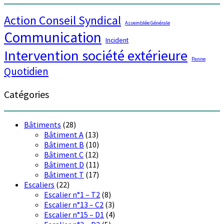
Action Conseil Syndical
Assemblée Générale
Communication
Incident
Intervention société extérieure
Panne
Quotidien
Catégories
Bâtiments
(28)
Bâtiment A
(13)
Bâtiment B
(10)
Bâtiment C
(12)
Bâtiment D
(11)
Bâtiment T
(17)
Escaliers
(22)
Escalier n°1 – T2
(8)
Escalier n°13 – C2
(3)
Escalier n°15 – D1
(4)