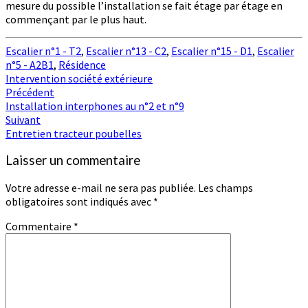
mesure du possible l’installation se fait étage par étage en
commençant par le plus haut.
Escalier n°1 - T2
,
Escalier n°13 - C2
,
Escalier n°15 - D1
,
Escalier
n°5 - A2B1
,
Résidence
Intervention société extérieure
Navigation
Précédent
Installation interphones au n°2 et n°9
d'article
Suivant
Entretien tracteur poubelles
Laisser un commentaire
Votre adresse e-mail ne sera pas publiée.
Les champs
obligatoires sont indiqués avec
*
Commentaire
*