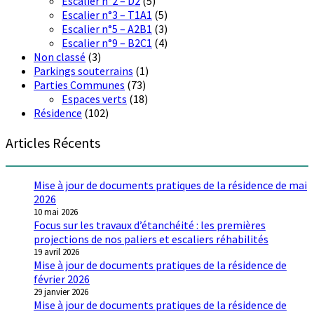
Escalier n°2 – D2
(5)
Escalier n°3 – T1A1
(5)
Escalier n°5 – A2B1
(3)
Escalier n°9 – B2C1
(4)
Non classé
(3)
Parkings souterrains
(1)
Parties Communes
(73)
Espaces verts
(18)
Résidence
(102)
Articles Récents
Mise à jour de documents pratiques de la résidence de mai
2026
10 mai 2026
Focus sur les travaux d’étanchéité : les premières
projections de nos paliers et escaliers réhabilités
19 avril 2026
Mise à jour de documents pratiques de la résidence de
février 2026
29 janvier 2026
Mise à jour de documents pratiques de la résidence de