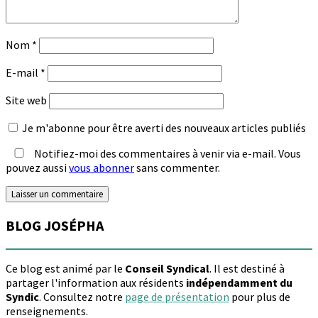
Nom
*
E-mail
*
Site web
Je m'abonne pour être averti des nouveaux articles publiés
Notifiez-moi des commentaires à venir via e-mail. Vous
pouvez aussi
vous abonner
sans commenter.
BLOG JOSÉPHA
Ce blog est animé par le
Conseil Syndical
. Il est destiné à
partager l'information aux résidents
indépendamment du
Syndic
. Consultez notre
page de présentation
pour plus de
renseignements.