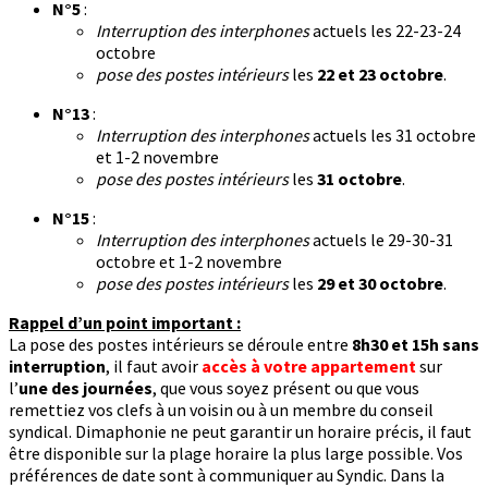
N°5
:
Interruption des interphones
actuels les 22-23-24
octobre
pose des postes intérieurs
les
22 et 23 octobre
.
N°13
:
Interruption des interphones
actuels les 31 octobre
et 1-2 novembre
pose des postes intérieurs
les
31 octobre
.
N°15
:
Interruption des interphones
actuels le 29-30-31
octobre et 1-2 novembre
pose des postes intérieurs
les
29 et 30 octobre
.
Rappel d’un point important :
La pose des postes intérieurs se déroule entre
8h30 et 15h sans
interruption
, il faut avoir
accès à votre appartement
sur
l’
une des journées
, que vous soyez présent ou que vous
remettiez vos clefs à un voisin ou à un membre du conseil
syndical. Dimaphonie ne peut garantir un horaire précis, il faut
être disponible sur la plage horaire la plus large possible. Vos
préférences de date sont à communiquer au Syndic. Dans la