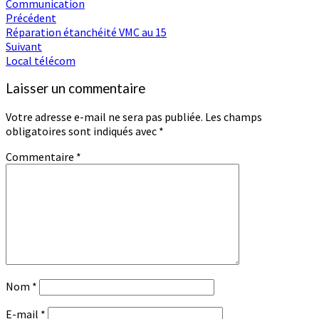
Communication
Navigation
Précédent
Réparation étanchéité VMC au 15
d'article
Suivant
Local télécom
Laisser un commentaire
Votre adresse e-mail ne sera pas publiée.
Les champs
obligatoires sont indiqués avec
*
Commentaire
*
Nom
*
E-mail
*