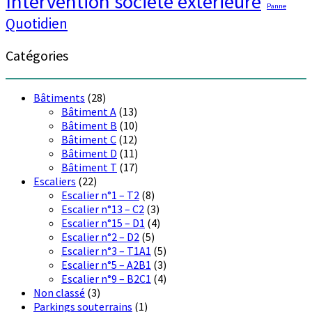
Intervention société extérieure
Panne
Quotidien
Catégories
Bâtiments
(28)
Bâtiment A
(13)
Bâtiment B
(10)
Bâtiment C
(12)
Bâtiment D
(11)
Bâtiment T
(17)
Escaliers
(22)
Escalier n°1 – T2
(8)
Escalier n°13 – C2
(3)
Escalier n°15 – D1
(4)
Escalier n°2 – D2
(5)
Escalier n°3 – T1A1
(5)
Escalier n°5 – A2B1
(3)
Escalier n°9 – B2C1
(4)
Non classé
(3)
Parkings souterrains
(1)