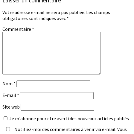
Laisser un commentaire
Votre adresse e-mail ne sera pas publiée.
Les champs
obligatoires sont indiqués avec
*
Commentaire
*
Nom
*
E-mail
*
Site web
Je m'abonne pour être averti des nouveaux articles publiés
Notifiez-moi des commentaires à venir via e-mail. Vous