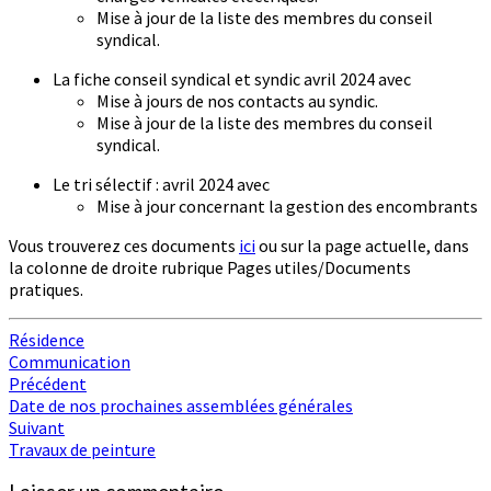
Mise à jour de la liste des membres du conseil
syndical.
La fiche conseil syndical et syndic avril 2024 avec
Mise à jours de nos contacts au syndic.
Mise à jour de la liste des membres du conseil
syndical.
Le tri sélectif : avril 2024 avec
Mise à jour concernant la gestion des encombrants
Vous trouverez ces documents
ici
ou sur la page actuelle, dans
la colonne de droite rubrique Pages utiles/Documents
pratiques.
Résidence
Communication
Navigation
Précédent
Date de nos prochaines assemblées générales
d'article
Suivant
Travaux de peinture