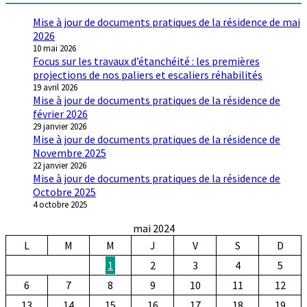
Mise à jour de documents pratiques de la résidence de mai
2026
10 mai 2026
Focus sur les travaux d’étanchéité : les premières
projections de nos paliers et escaliers réhabilités
19 avril 2026
Mise à jour de documents pratiques de la résidence de
février 2026
29 janvier 2026
Mise à jour de documents pratiques de la résidence de
Novembre 2025
22 janvier 2026
Mise à jour de documents pratiques de la résidence de
Octobre 2025
4 octobre 2025
mai 2024
L
M
M
J
V
S
D
1
2
3
4
5
6
7
8
9
10
11
12
13
14
15
16
17
18
19