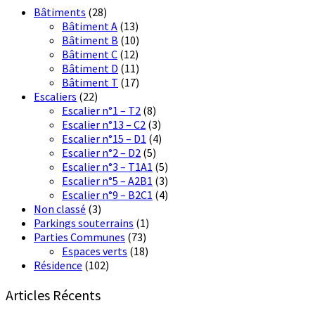
Bâtiments
(28)
Bâtiment A
(13)
Bâtiment B
(10)
Bâtiment C
(12)
Bâtiment D
(11)
Bâtiment T
(17)
Escaliers
(22)
Escalier n°1 – T2
(8)
Escalier n°13 – C2
(3)
Escalier n°15 – D1
(4)
Escalier n°2 – D2
(5)
Escalier n°3 – T1A1
(5)
Escalier n°5 – A2B1
(3)
Escalier n°9 – B2C1
(4)
Non classé
(3)
Parkings souterrains
(1)
Parties Communes
(73)
Espaces verts
(18)
Résidence
(102)
Articles Récents