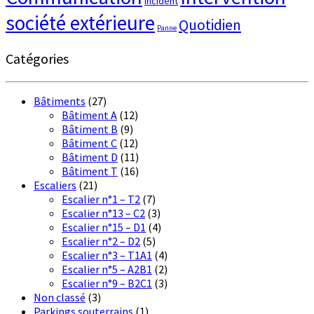
Incident
société extérieure
Quotidien
Panne
Catégories
Bâtiments
(27)
Bâtiment A
(12)
Bâtiment B
(9)
Bâtiment C
(12)
Bâtiment D
(11)
Bâtiment T
(16)
Escaliers
(21)
Escalier n°1 – T2
(7)
Escalier n°13 – C2
(3)
Escalier n°15 – D1
(4)
Escalier n°2 – D2
(5)
Escalier n°3 – T1A1
(4)
Escalier n°5 – A2B1
(2)
Escalier n°9 – B2C1
(3)
Non classé
(3)
Parkings souterrains
(1)