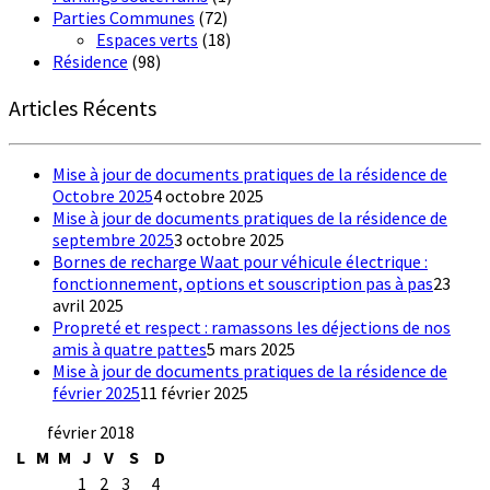
Parties Communes
(72)
Espaces verts
(18)
Résidence
(98)
Articles Récents
Mise à jour de documents pratiques de la résidence de
Octobre 2025
4 octobre 2025
Mise à jour de documents pratiques de la résidence de
septembre 2025
3 octobre 2025
Bornes de recharge Waat pour véhicule électrique :
fonctionnement, options et souscription pas à pas
23
avril 2025
Propreté et respect : ramassons les déjections de nos
amis à quatre pattes
5 mars 2025
Mise à jour de documents pratiques de la résidence de
février 2025
11 février 2025
février 2018
L
M
M
J
V
S
D
1
2
3
4