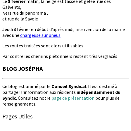
Le
8 février
matin, la neige est tassée et gelée
rue des
Galvents,
vers rue du panorama ,
et rue de la Savoie
Jeudi 8 février en début d’après midi, intervention de la mairie
avec une
chargeuse sur pneus
Les routes traitées sont alors utilisables
Par contre les chemins piétonniers restent très verglacés
BLOG JOSÉPHA
Ce blog est animé par le
Conseil Syndical
. Il est destiné à
partager l'information aux résidents
indépendamment du
Syndic
. Consultez notre
page de présentation
pour plus de
renseignements.
Pages Utiles