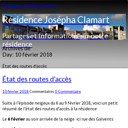
Résidence Josépha Clamart
Résidence Josépha Clamart
Partages et Informations sur notre
résidence
Archives de
Day:
10 février 2018
État des routes d’accès
État des routes d’accès
10 février 2018
Commentaires
0 Commentaire
Suite à l’épisode neigeux du 6 au 9 février 2018, voici un petit
résumé de l’état des routes d’accès à la résidence
Le
6 février
au soir arrivée de la neige
ici rue des Galvents