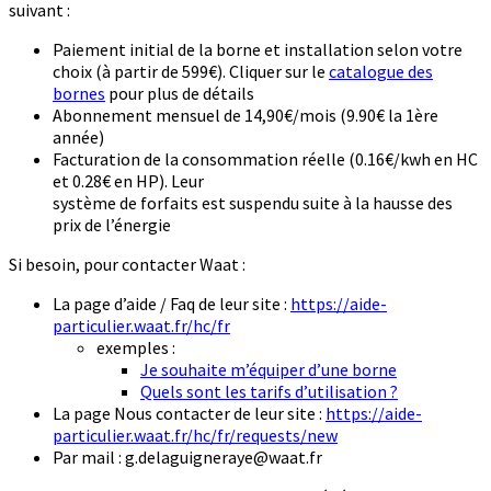
suivant :
Paiement initial de la borne et installation selon votre
choix (à partir de 599€). Cliquer sur le
catalogue des
bornes
pour plus de détails
Abonnement mensuel de 14,90€/mois (9.90€ la 1ère
année)
Facturation de la consommation réelle (0.16€/kwh en HC
et 0.28€ en HP). Leur
système de forfaits est suspendu suite à la hausse des
prix de l’énergie
Si besoin, pour contacter Waat :
La page d’aide / Faq de leur site :
https://aide-
particulier.waat.fr/hc/fr
exemples :
Je souhaite m’équiper d’une borne
Quels sont les tarifs d’utilisation ?
La page Nous contacter de leur site :
https://aide-
particulier.waat.fr/hc/fr/requests/new
Par mail : g.delaguigneraye@waat.fr