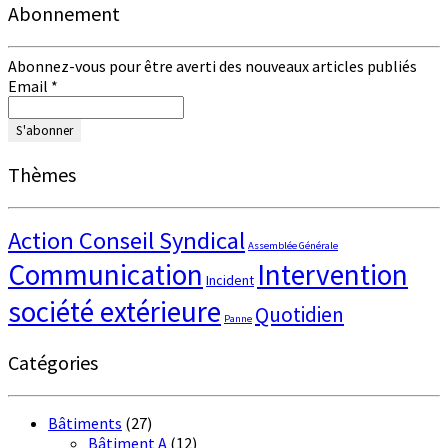
Abonnement
Abonnez-vous pour être averti des nouveaux articles publiés
Email
*
Thèmes
Action Conseil Syndical
Assemblée Générale
Communication
Intervention
Incident
société extérieure
Quotidien
Panne
Catégories
Bâtiments
(27)
Bâtiment A
(12)