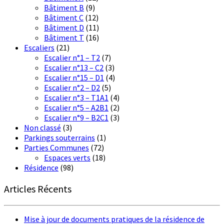
Bâtiment B
(9)
Bâtiment C
(12)
Bâtiment D
(11)
Bâtiment T
(16)
Escaliers
(21)
Escalier n°1 – T2
(7)
Escalier n°13 – C2
(3)
Escalier n°15 – D1
(4)
Escalier n°2 – D2
(5)
Escalier n°3 – T1A1
(4)
Escalier n°5 – A2B1
(2)
Escalier n°9 – B2C1
(3)
Non classé
(3)
Parkings souterrains
(1)
Parties Communes
(72)
Espaces verts
(18)
Résidence
(98)
Articles Récents
Mise à jour de documents pratiques de la résidence de