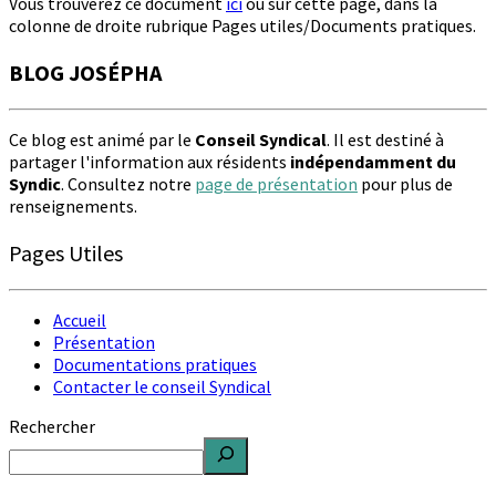
Vous trouverez ce document
ici
ou sur cette page, dans la
colonne de droite rubrique Pages utiles/Documents pratiques.
BLOG JOSÉPHA
Ce blog est animé par le
Conseil Syndical
. Il est destiné à
partager l'information aux résidents
indépendamment du
Syndic
. Consultez notre
page de présentation
pour plus de
renseignements.
Pages Utiles
Accueil
Présentation
Documentations pratiques
Contacter le conseil Syndical
Rechercher